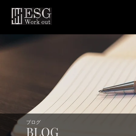
ブログ
BLOG