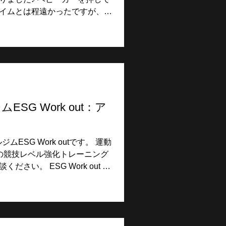
タイムとは程遠かったですが、し
G Work out：ア
ESG Work outです。 運動
の競技レベル強化トレーニング
い。 ESG Work out 福