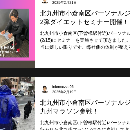
2025年2月21日
北九州市小倉南区パーソナルジムE
2弾ダイエットセミナー開催！
北九州市小倉南区(下曽根駅付近)パーソナルジム
(2/15)にセミナーを実施させて頂きまし
当に嬉しい限りです。弊社側の体制が整え
できなかった大変申し訳ありません。...
intermezzo06
2025年2月19日
北九州市小倉南区パーソナルジムES
九州マラソン参戦！
北九州市小倉南区(下曽根駅付近)パーソナルジム
行われた北九州マラソン2025に参戦して参