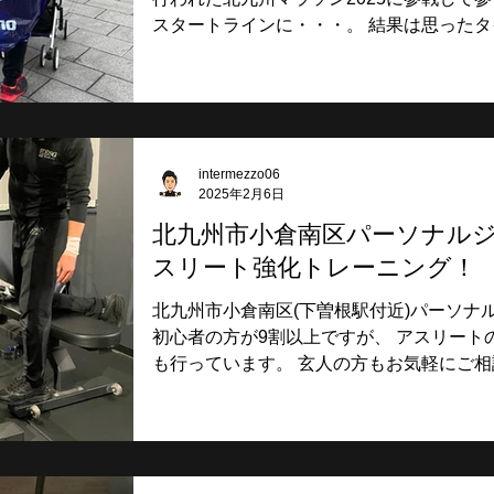
スタートラインに・・・。 結果は思った
っかり楽しんできました！...
intermezzo06
2025年2月6日
北九州市小倉南区パーソナルジムES
スリート強化トレーニング！
北九州市小倉南区(下曽根駅付近)パーソナルジム
初心者の方が9割以上ですが、 アスリート
も行っています。 玄人の方もお気軽にご相談くださ
岡県北九州市小倉南区田原新町1-13-1...