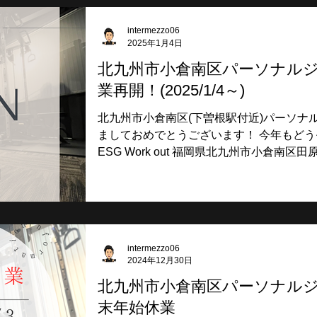
intermezzo06
2025年1月4日
北九州市小倉南区パーソナルジムES
業再開！(2025/1/4～)
北九州市小倉南区(下曽根駅付近)パーソナルジム
ましておめでとうございます！ 今年もどう
ESG Work out 福岡県北九州市小倉南区田原新町1-13-1 ◇営業時間：09:00-
21:00 ...
intermezzo06
2024年12月30日
北九州市小倉南区パーソナルジムES
末年始休業