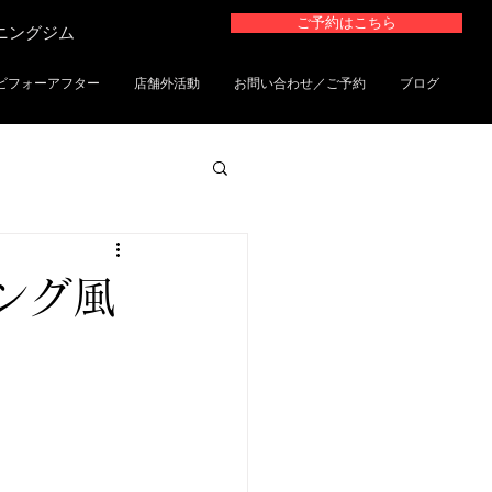
ご予約はこちら
ーニングジム
ビフォーアフター
店舗外活動
お問い合わせ／ご予約
ブログ
ニング風