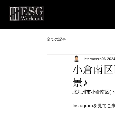
全ての記事
intermezzo06
202
小倉南区E
景♪
北九州市小倉南区(下曽
Instagramを