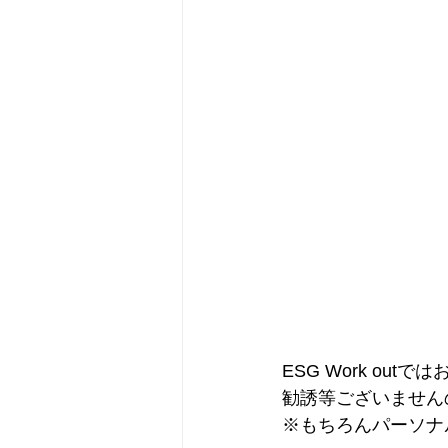
ESG Work o
勧誘等ございません
※もちろんパーソナ