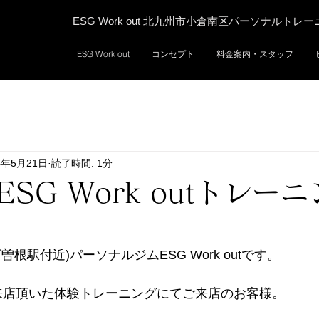
ESG Work out 北九州市小倉南区パーソナルトレ
ESG Work out
コンセプト
料金案内・スタッフ
4年5月21日
読了時間: 1分
SG Work outトレー
根駅付近)パーソナルジムESG Work outです。 
見てご来店頂いた体験トレーニングにてご来店のお客様。