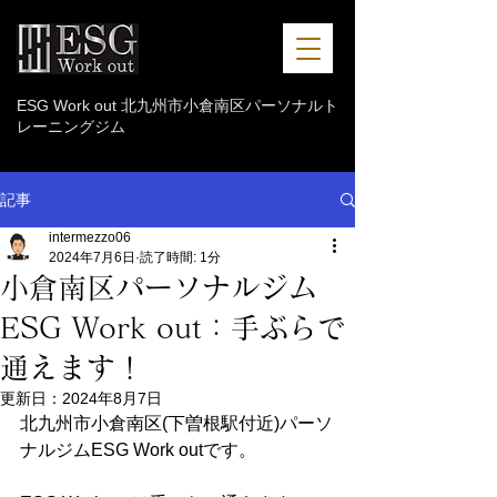
ESG Work out 北九州市小倉南区パーソナルト
レーニングジム
記事
intermezzo06
2024年7月6日
読了時間: 1分
小倉南区パーソナルジム
ESG Work out：手ぶらで
通えます！
更新日：
2024年8月7日
北九州市小倉南区(下曽根駅付近)パーソ
ナルジムESG Work outです。