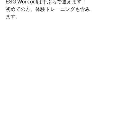
ESG Work outは手ぶらで通えます！
初めての方、体験トレーニングも含み
ます。