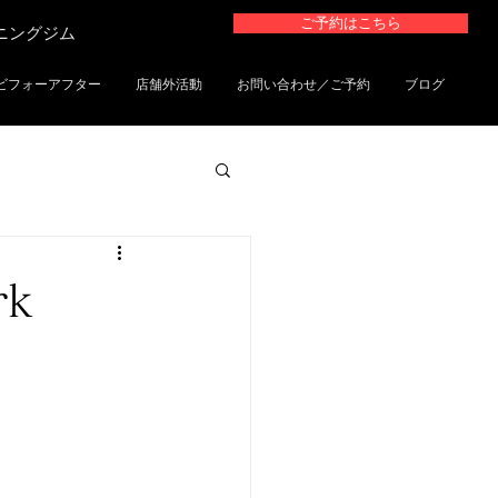
ご予約はこちら
ーニングジム
ビフォーアフター
店舗外活動
お問い合わせ／ご予約
ブログ
k
！