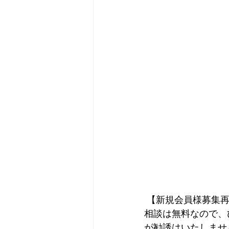
 【新規会員様募集
相談は無料なので、
が勧誘はいたしませ