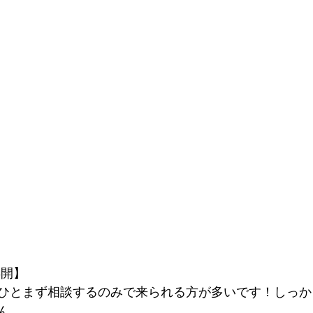
再開】
ひとまず相談するのみで来られる方が多いです！しっか
ん。