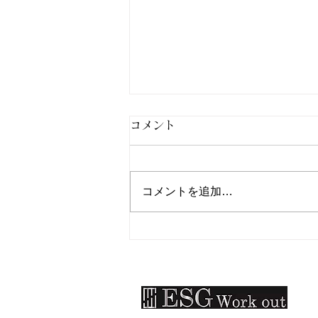
コメント
コメントを追加…
北九州市小倉南区パーソナル
ジムESG Work out：大会出
場！