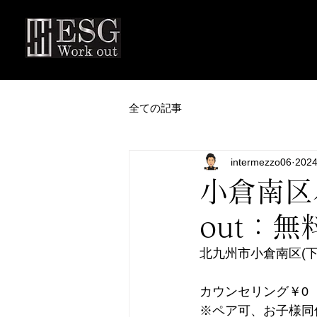
全ての記事
intermezzo06
202
小倉南区
out：
北九州市小倉南区(下曽
カウンセリング￥0
※ペア可、お子様同