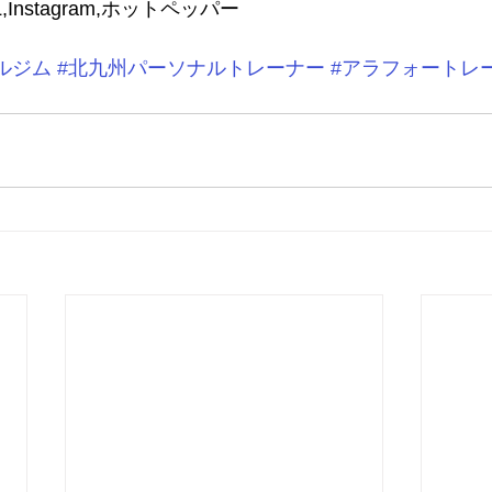
,Instagram,ホットペッパー
ルジム
#北九州パーソナルトレーナー
#アラフォートレ