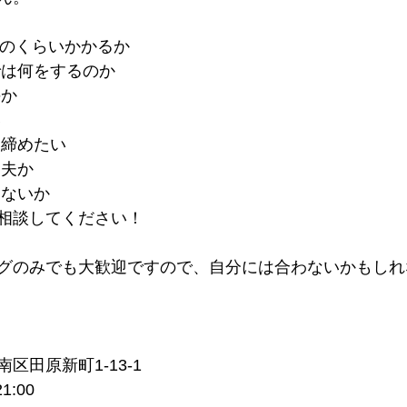
どのくらいかかるか
では何をするのか
のか
い
き締めたい
丈夫か
題ないか
相談してください！
グのみでも大歓迎ですので、自分には合わないかもしれ
区田原新町1-13-1
:00 