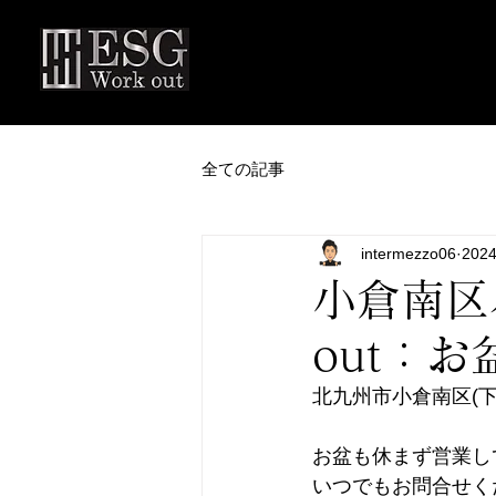
全ての記事
intermezzo06
202
小倉南区
out：
北九州市小倉南区(下曽
お盆も休まず営業し
いつでもお問合せく