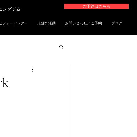
ご予約はこちら
ーニングジム
ビフォーアフター
店舗外活動
お問い合わせ／ご予約
ブログ
k