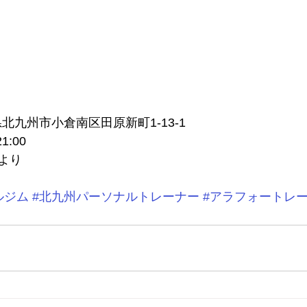
福岡県北九州市小倉南区田原新町1-13-1
1:00
より
ルジム
#北九州パーソナルトレーナー
#アラフォートレ