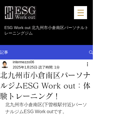
ESG Work out 北九州市小倉南区パーソナルト
レーニングジム
記事
intermezzo06
2025年1月25日
読了時間: 1分
北九州市小倉南区パーソナ
ルジムESG Work out：体
験トレーニング！
北九州市小倉南区(下曽根駅付近)パーソ
ナルジムESG Work outです。