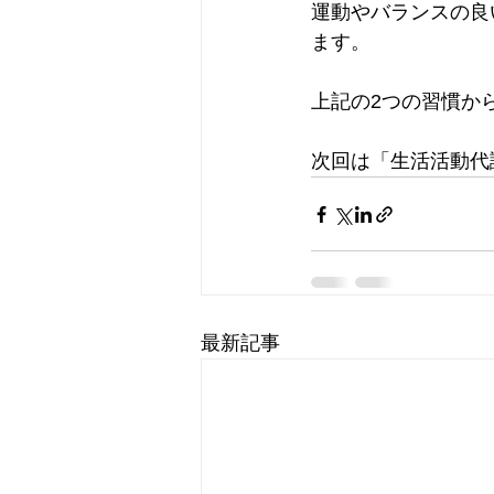
運動やバランスの良
ます。
上記の2つの習慣か
次回は「生活活動代
最新記事