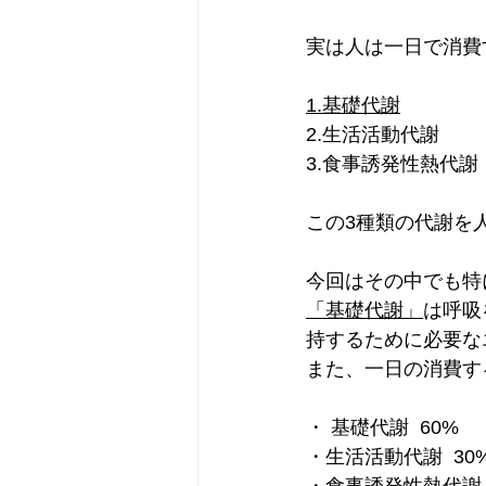
実は人は一日で消費
1.基礎代謝
2.生活活動代謝
3.食事誘発性熱代謝
この3種類の代謝を
今回はその中でも特
「基礎代謝」
は呼吸
持するために必要な
また、一日の消費す
・ 基礎代謝  60%
・生活活動代謝  30