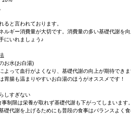
10%
。
れると言われております。
ネルギー消費量が大切です。消費量の多い基礎代謝を向
手にいれましょう♪
法
お水(お白湯)
によって血行がよくなり、基礎代謝の向上が期待できま
は胃腸も温まりやすいお白湯のほうがオススメです！
らしすぎない
食事制限は栄養が取れず基礎代謝も下がってしまいます
基礎代謝を上げるためにも普段の食事はバランスよく食