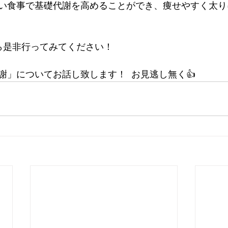
い食事で基礎代謝を高めることができ、痩せやすく太り
ら是非行ってみてください！
謝」についてお話し致します！  お見逃し無く👍