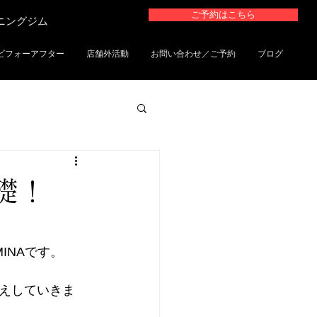
ご予約はこちら
ーニングジム
ビフォーアフター
店舗外活動
お問い合わせ／ご予約
ブログ
礎！
MINAです。
えしていきま