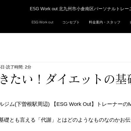
ESG Work out 北九州市小倉南区パーソナルトレ
ESG Work out
コンセプト
料金案内・スタッフ
5日
読了時間: 2分
きたい！ダイエットの基
ム(下曽根駅周辺) 【ESG Work Out】トレーナーの
基礎とも言える「代謝」とはどのようなものなのかお伝