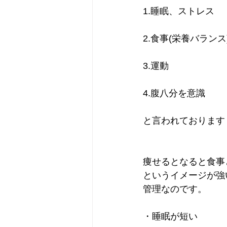
1.睡眠、ストレス
2.食事(栄養バランス
3.運動
4.腹八分を意識
と言われております
痩せるとなると食事
というイメージが強
管理なのです。
・睡眠が短い