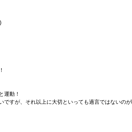
)
！
と運動！
いですが、それ以上に大切といっても過言ではないのが