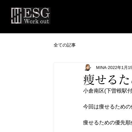
全ての記事
MINA
2022年1月1
痩せるた
小倉南区(下曽根駅付近
今回は痩せるための
痩せるための優先順