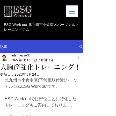
ESG Work out 北九州市小倉南区パーソナルト
レーニングジム
記事
intermezzo06
2022年6月16日
読了時間: 1分
大胸筋強化トレーニング！
更新日：
2023年3月24日
北九州市小倉南区(下曽根駅付近)パーソ
ナルジムESG Work outです。
ESG Work outでは部位ごとに特化した
トレーニングもご案内しております。