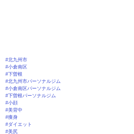
#北九州市
#小倉南区
#下曽根
#北九州市パーソナルジム
#小倉南区パーソナルジム
#下曽根パーソナルジム
#小顔
#美背中
#痩身
#ダイエット
#美尻