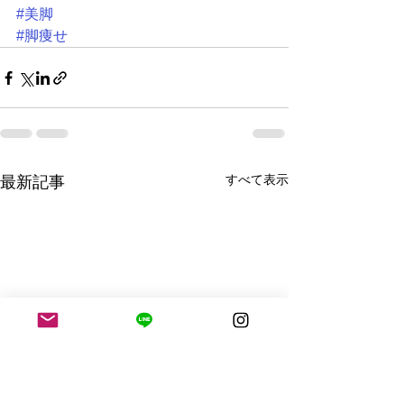
#美脚
#脚痩せ
すべて表示
最新記事