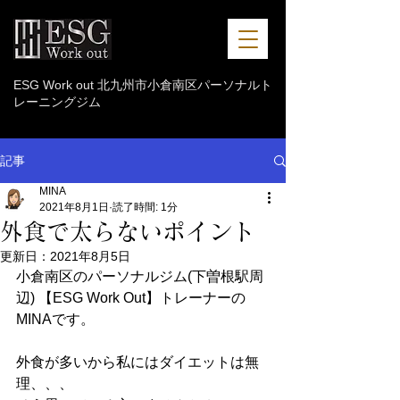
ESG Work out 北九州市小倉南区パーソナルト
レーニングジム
記事
MINA
2021年8月1日
読了時間: 1分
外食で太らないポイント
更新日：
2021年8月5日
小倉南区のパーソナルジム(下曽根駅周
辺) 【ESG Work Out】トレーナーの
MINAです。
外食が多いから私にはダイエットは無
理、、、