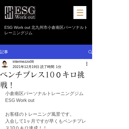
ESG Work out 北九州市小倉南区パーソナルト
レーニングジム
記事
intermezzo06
2021年12月19日
読了時間: 1分
ベンチプレス10０キロ挑
戦！
小倉南区パーソナルトレーニングジム 
ESG Work out
お客様のトレーニング風景です。
入会して1ヶ月ですが早くもベンチプレ
ス10０キロ達成！！