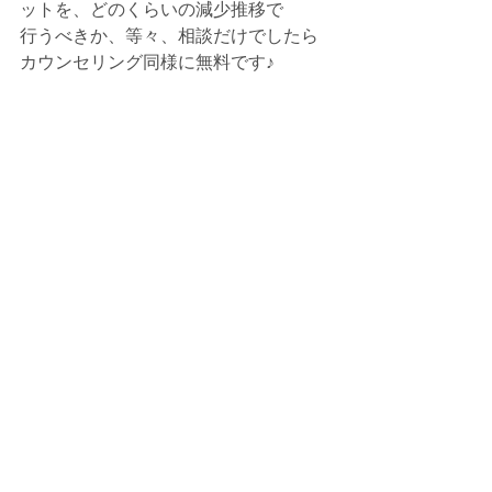
ットを、どのくらいの減少推移で
行うべきか、等々、相談だけでしたら
カウンセリング同様に無料です♪