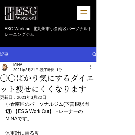
ESG Work out 北九州市小倉南区パーソナルト
レーニングジム
記事
MINA
2021年3月21日
読了時間: 1分
○○ばかり気にするダイエ
ット痩せにくくなります
更新日：
2021年3月22日
小倉南区のパーソナルジム(下曽根駅周
辺) 【ESG Work Out】トレーナーの
MINAです。
体重計に乗る度