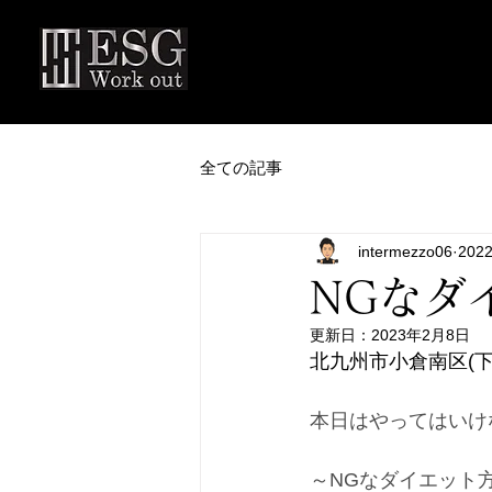
全ての記事
intermezzo06
202
NGなダ
更新日：
2023年2月8日
北九州市小倉南区(下曽
本日はやってはいけ
～NGなダイエット