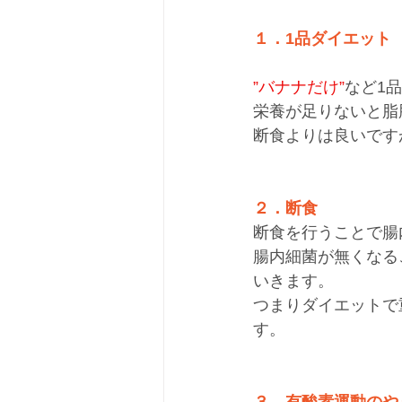
１．1品ダイエット
”バナナだけ”
など1
栄養が足りないと脂
断食よりは良いです
２．断食
断食を行うことで腸
腸内細菌が無くなる
いきます。
つまりダイエットで
す。