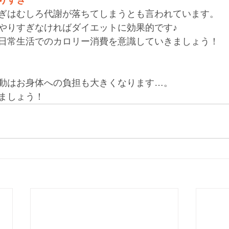
りすぎ
ぎはむしろ代謝が落ちてしまうとも言われています。
やりすぎなければダイエットに効果的です♪
日常生活でのカロリー消費を意識していきましょう！
動はお身体への負担も大きくなります…。
ましょう！