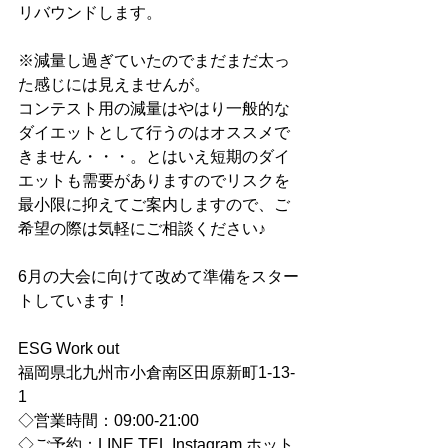
リバウンドします。
※減量し過ぎていたのでまだまだ太っ
た感じには見えませんが。
コンテスト用の減量はやはり一般的な
ダイエットとして行うのはオススメで
きません・・・。とはいえ短期のダイ
エットも需要がありますのでリスクを
最小限に抑えてご案内しますので、ご
希望の際は気軽にご相談ください♪
6月の大会に向けて改めて準備をスター
トしています！
ESG Work out
福岡県北九州市小倉南区田原新町1-13-
1
◇営業時間：09:00-21:00
◇ご予約：LINE,TEL,Instagram,ホット