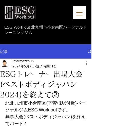
ESG Work out 北九州市小倉南区パーソナルト
レーニングジム
記事
intermezzo06
2024年5月7日
読了時間: 1分
ESGトレーナー出場大会
(ベストボディジャパン
2024)を終えて②
北北九州市小倉南区(下曽根駅付近)パー
ソナルジムESG Work outです。 
無事大会(ベストボディジャパン)を終え
てパート2