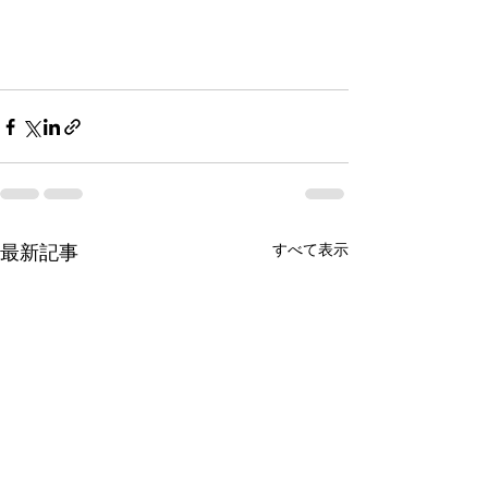
すべて表示
最新記事