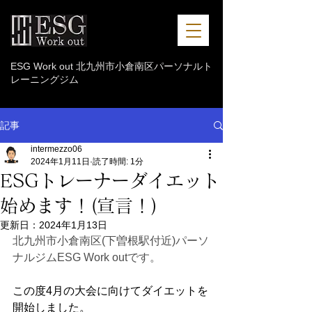
ESG Work out 北九州市小倉南区パーソナルト
レーニングジム
記事
intermezzo06
2024年1月11日
読了時間: 1分
ESGトレーナーダイエット
始めます！(宣言！)
更新日：
2024年1月13日
北九州市小倉南区(下曽根駅付近)パーソ
ナルジムESG Work outです。
この度4月の大会に向けてダイエットを
開始しました。