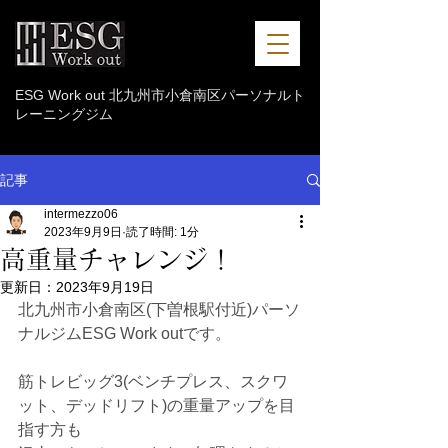
ESG Work out 北九州市小倉南区パーソナルト
レーニングジム
記事
intermezzo06
2023年9月9日
読了時間: 1分
高重量チャレンジ！
更新日：
2023年9月19日
北九州市小倉南区(下曽根駅付近)パーソ
ナルジムESG Work outです。
筋トレビッグ3(ベンチプレス、スクワ
ット、デッドリフト)の重量アップを目
指す方も