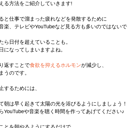
える方法をご紹介していきます!
ると仕事で溜まった疲れなどを発散するために
音楽、テレビやYouTubeなど見る方も多いのではない
たら日付を超えていることも。
日になってしまいますよね。
り返すことで
食欲を抑えるホルモン
が減少し、
まうのです。
止するためには、
て朝は早く起きて太陽の光を浴びるようにしましょう！
YouTubeや音楽を聴く時間を作ってあげてください♪
ことを朝やるようにするだけで