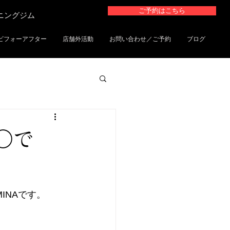
ご予約はこちら
ーニングジム
ビフォーアフター
店舗外活動
お問い合わせ／ご予約
ブログ
○で
MINAです。