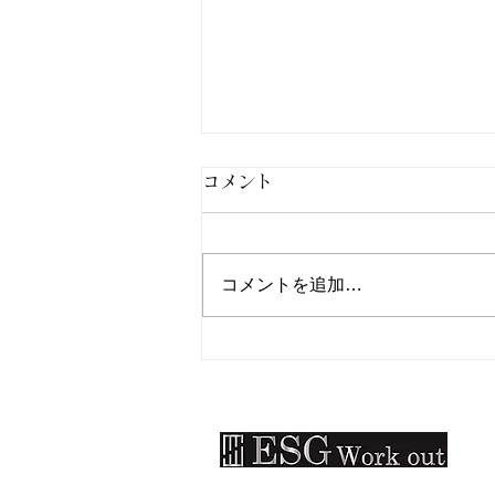
コメント
コメントを追加…
北九州市小倉南区パーソナル
ジムESG Work out：大会出
場！