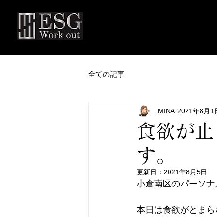
全ての記事
MINA
2021年8月1
食欲が止
す。
更新日：
2021年8月5日
小倉南区のパーソナルジ
本日は食欲がとまら