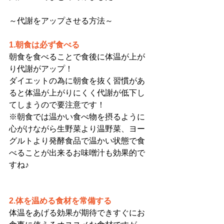
～代謝をアップさせる方法～
1.朝食は必ず食べる
朝食を食べることで食後に体温が上が
り代謝がアップ！
ダイエットの為に朝食を抜く習慣があ
ると体温が上がりにくく代謝が低下し
てしまうので要注意です！
※朝食では温かい食べ物を摂るように
心がけながら生野菜より温野菜、ヨー
グルトより発酵食品で温かい状態で食
べることが出来るお味噌汁も効果的で
すね♪
2.体を温める食材を常備する
体温をあげる効果が期待できすぐにお