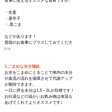
食事に使えるオススメな食材ですが、
・生姜
・唐辛子
・.黒ごま
などがあります！
普段のお食事にプラスしてみてくださ
い♪
3.こまめな水分補給
お水をこまめにとることで体内の水分
や血流の流れを循環させて代謝アップ
が期待できます。
一日に摂る水分は1.5～2Lが目標です！
お白湯などの温かいお飲み物は体温も
あげてくれてよりオススメです♪