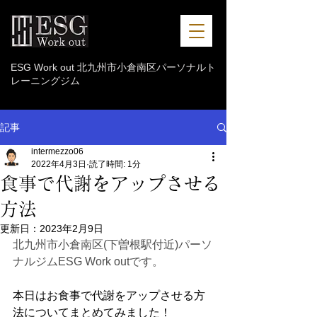
ESG Work out 北九州市小倉南区パーソナルト
レーニングジム
記事
intermezzo06
2022年4月3日
読了時間: 1分
食事で代謝をアップさせる
方法
更新日：
2023年2月9日
北九州市小倉南区(下曽根駅付近)パーソ
ナルジムESG Work outです。
本日はお食事で代謝をアップさせる方
法についてまとめてみました！