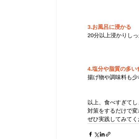
3.お風呂に浸かる
20分以上浸かりし
4.塩分や脂質の多
揚げ物や調味料も少
以上、食べすぎてし
対策をするだけで変
ぜひ実践してみてく