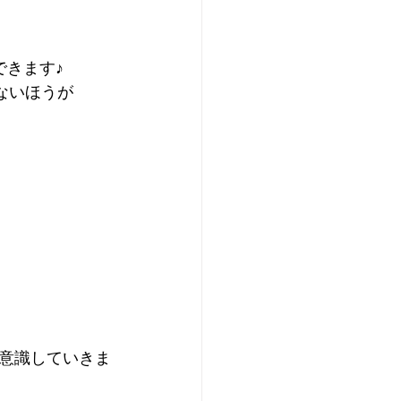
できます♪
ないほうが
意識していきま