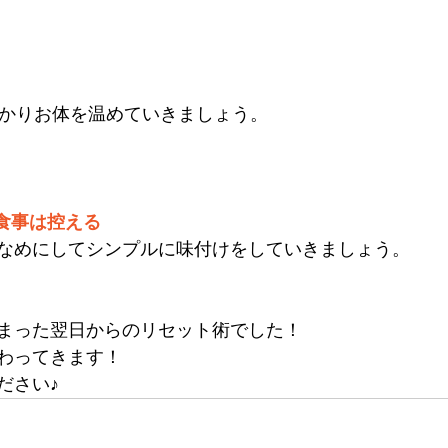
っかりお体を温めていきましょう。
い食事は控える
なめにしてシンプルに味付けをしていきましょう。
まった翌日からのリセット術でした！
わってきます！
ださい♪