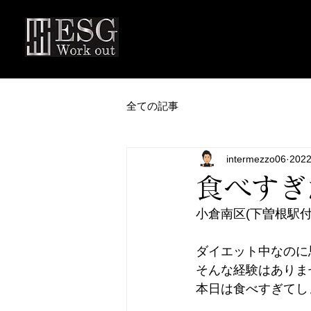
全ての記事
intermezzo06
202
食べすぎ
小倉南区(下曽根駅付近
ダイエット中なのに思
そんな経験はありま
本日は食べすぎてし