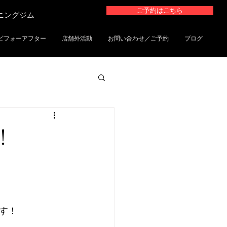
ご予約はこちら
ーニングジム
ビフォーアフター
店舗外活動
お問い合わせ／ご予約
ブログ
！
す！