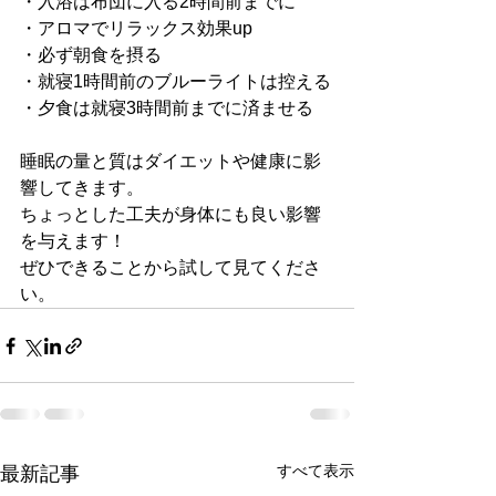
・入浴は布団に入る2時間前までに
・アロマでリラックス効果up
・必ず朝食を摂る
・就寝1時間前のブルーライトは控える
・夕食は就寝3時間前までに済ませる
睡眠の量と質はダイエットや健康に影
響してきます。
ちょっとした工夫が身体にも良い影響
を与えます！
ぜひできることから試して見てくださ
い。
すべて表示
最新記事