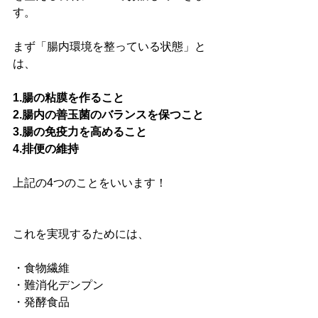
す。
まず「腸内環境を整っている状態」と
は、
1.腸の粘膜を作ること
2.腸内の善玉菌のバランスを保つこと
3.腸の免疫力を高めること
4.排便の維持
上記の4つのことをいいます！
これを実現するためには、
・食物繊維
・難消化デンプン
・発酵食品