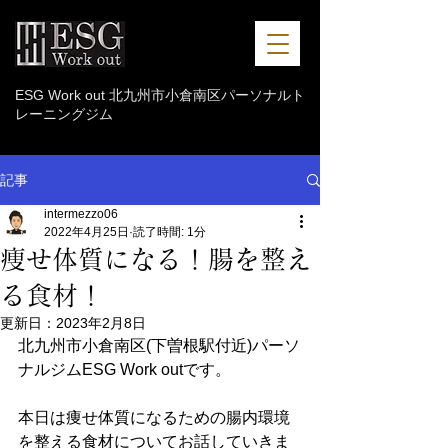
ESG Work out 北九州市小倉南区パーソナルト
レーニングジム
記事
intermezzo06
2022年4月25日
読了時間: 1分
痩せ体質になる！腸を整え
る食材！
更新日：
2023年2月8日
北九州市小倉南区(下曽根駅付近)パーソ
ナルジムESG Work outです。
本日は痩せ体質になるための腸内環境
を整える食材についてお話していきま