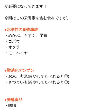
が必要になってきます！
今回はこの栄養素を含む食材ですが、
●水溶性の食物繊維
・めかぶ、もずく、昆布
・ゴボウ
・オクラ
・モロヘイヤ
●難消化デンプン
・お米、玄米(冷やしてたべれると◎)
・さつまいも(冷やしてたべれると◎)
●発酵食品
・味噌