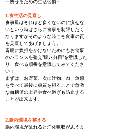
～痩せるための生活習慣～
1.食生活の見直し
食事量はそれほど多くないのに痩せな
いという時はさらに食事を制限したく
なりますがそのような時こそ食事の質
を見直してあげましょう。
胃腸に負担をかけないためにもお食事
のバランスを整え”腹八分目”を意識した
り、食べる順番を意識してみてくださ
い！
まずは、お野菜、次に汁物、肉、魚類
を食べて最後に糖質を摂ることで急激
な血糖値の上昇や食べ過ぎも防止する
ことが出来ます。
2.腸内環境を整える
腸内環境が乱れると消化吸収が思うよ