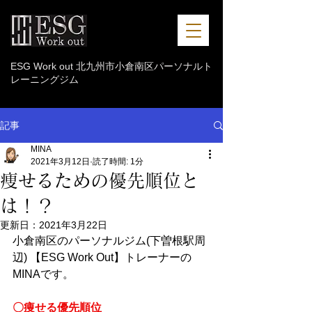
ESG Work out 北九州市小倉南区パーソナルト
レーニングジム
記事
MINA
2021年3月12日
読了時間: 1分
痩せるための優先順位と
は！？
更新日：
2021年3月22日
小倉南区のパーソナルジム(下曽根駅周
辺) 【ESG Work Out】トレーナーの
MINAです。
〇痩せる優先順位