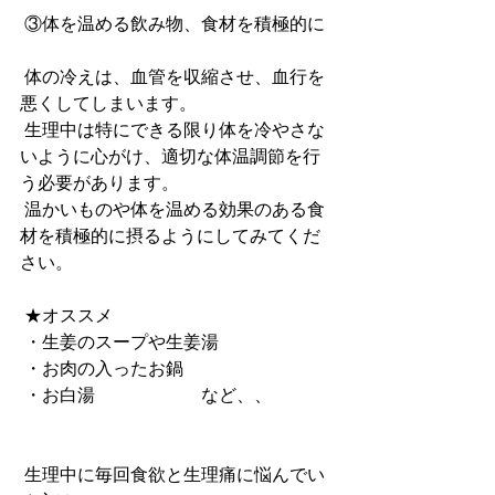
③体を温める飲み物、食材を積極的に
 体の冷えは、血管を収縮させ、血行を
悪くしてしまいます。
 生理中は特にできる限り体を冷やさな
いように心がけ、適切な体温調節を行
う必要があります。
 温かいものや体を温める効果のある食
材を積極的に摂るようにしてみてくだ
さい。
 ★オススメ
 ・生姜のスープや生姜湯
 ・お肉の入ったお鍋
 ・お白湯                        など、、
 生理中に毎回食欲と生理痛に悩んでい