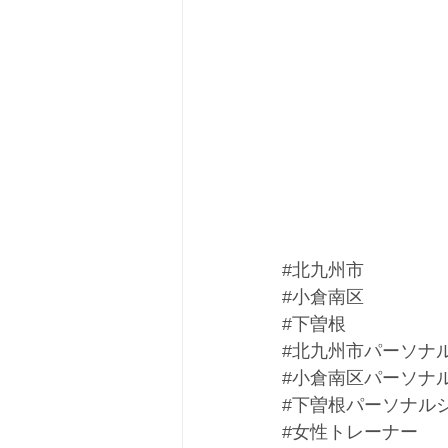
#北九州市
#小倉南区
#下曽根
#北九州市パーソナ
#小倉南区パーソナ
#下曽根パーソナル
#女性トレーナー