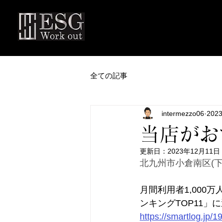
全ての記事
intermezzo06
202
当店がお
更新日：
2023年12月11日
北九州市小倉南区(下曽
月間利用者1,000
ンキングTOP11」