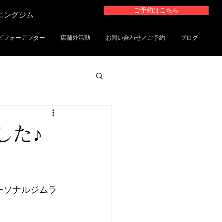
ご予約はこちら
ーニングジム
ビフォーアフター
店舗外活動
お問い合わせ／ご予約
ブログ
した♪
パーソナルジムラ