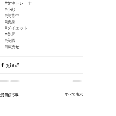
#女性トレーナー
#小顔
#美背中
#痩身
#ダイエット
#美尻
#美脚
#脚痩せ
すべて表示
最新記事