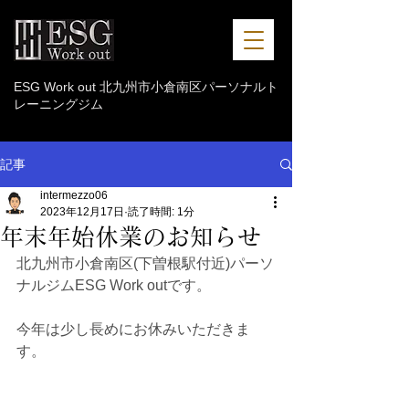
ESG Work out 北九州市小倉南区パーソナルト
レーニングジム
記事
intermezzo06
2023年12月17日
読了時間: 1分
年末年始休業のお知らせ
北九州市小倉南区(下曽根駅付近)パーソ
ナルジムESG Work outです。
今年は少し長めにお休みいただきま
す。