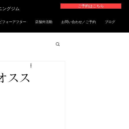
ご予約はこちら
ーニングジム
ビフォーアフター
店舗外活動
お問い合わせ／ご予約
ブログ
tオスス