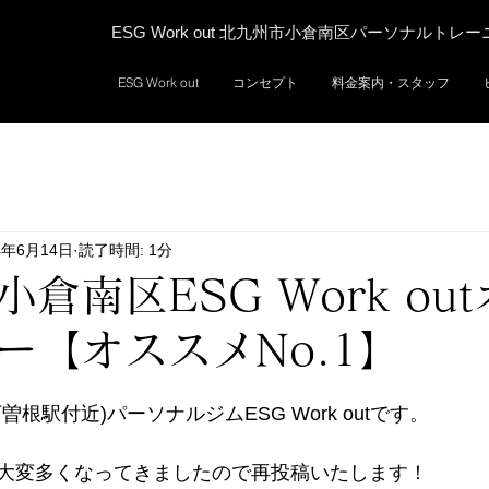
ESG Work out 北九州市小倉南区パーソナルトレ
ESG Work out
コンセプト
料金案内・スタッフ
4年6月14日
読了時間: 1分
倉南区ESG Work ou
ー【オススメNo.1】
根駅付近)パーソナルジムESG Work outです。 
大変多くなってきましたので再投稿いたします！