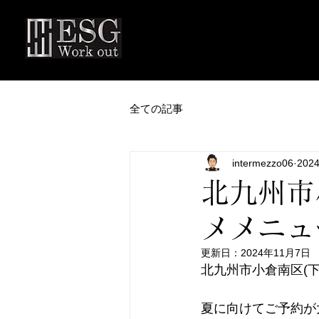
全ての記事
intermezzo06
202
北九州市小
メメニュ
更新日：
2024年11月7日
北九州市小倉南区(下曽
夏に向けてご予約が