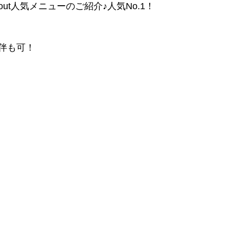
 out人気メニューのご紹介♪人気No.1！
伴も可！