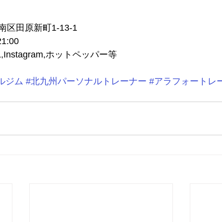
区田原新町1-13-1
:00 
,Instagram,ホットペッパー等
ルジム
#北九州パーソナルトレーナー
#アラフォートレ