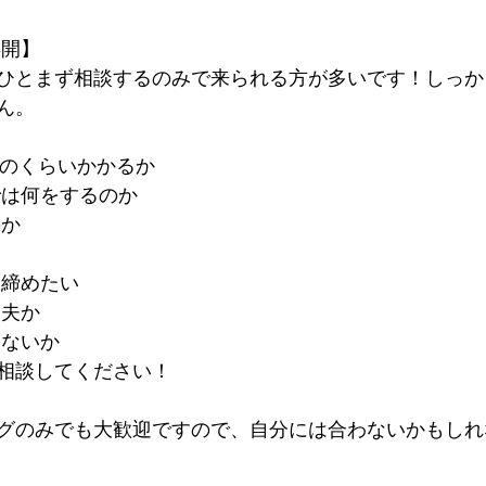
再開】
ひとまず相談するのみで来られる方が多いです！しっか
ん。
どのくらいかかるか
では何をするのか
のか
い
き締めたい
丈夫か
題ないか
相談してください！
グのみでも大歓迎ですので、自分には合わないかもしれ