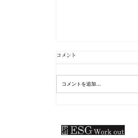
コメント
コメントを追加…
北九州市小倉南区パーソナル
ジムESG Work out：大会出
場！