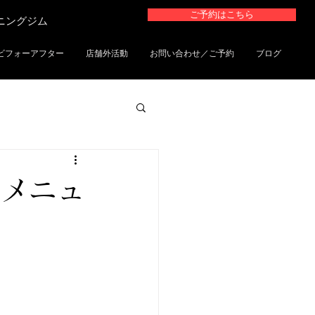
ご予約はこちら
ーニングジム
ビフォーアフター
店舗外活動
お問い合わせ／ご予約
ブログ
.2メニュ