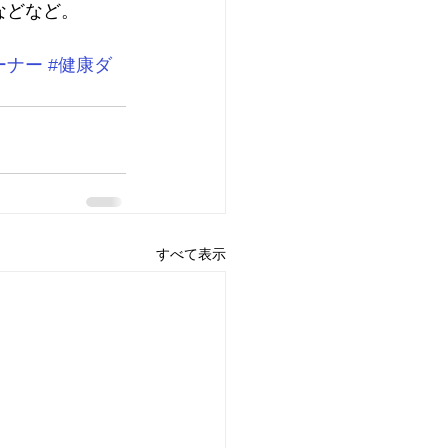
mなどなど。
ーナー
#健康ダ
すべて表示