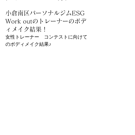
小倉南区パーソナルジムESG 
Work outのトレーナーのボデ
ィメイク結果！
女性トレーナー　コンテストに向けて
のボディメイク結果♪