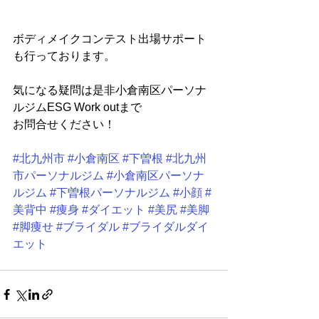
ボディメイクコンテスト出場サポート
も行っております。
気になる疑問は是非小倉南区パーソナ
ルジムESG Work outまで
お問合せください！
#北九州市
#小倉南区
#下曽根
#北九州
市パーソナルジム
#小倉南区パーソナ
ルジム
#下曽根パーソナルジム
#小顔
#
美背中
#痩身
#ダイエット
#美尻
#美脚
#脚痩せ
#ブライダル
#ブライダルダイ
エット