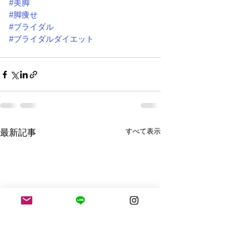
#美脚
#脚痩せ
#ブライダル
#ブライダルダイエット
すべて表示
最新記事