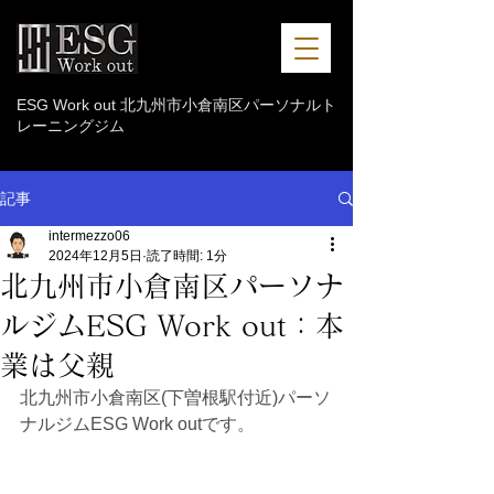
ESG Work out 北九州市小倉南区パーソナルト
レーニングジム
記事
intermezzo06
2024年12月5日
読了時間: 1分
北九州市小倉南区パーソナ
ルジムESG Work out：本
業は父親
北九州市小倉南区(下曽根駅付近)パーソ
ナルジムESG Work outです。