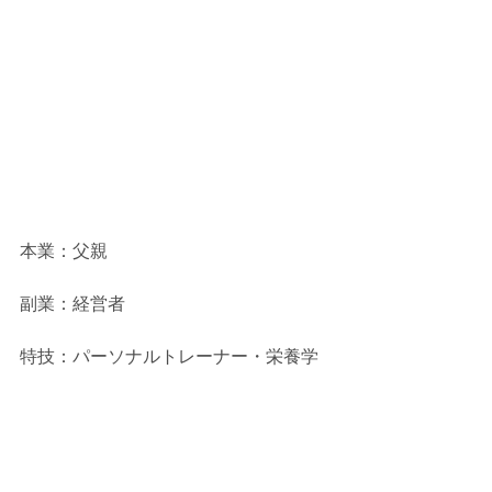
本業：父親
副業：経営者
特技：パーソナルトレーナー・栄養学