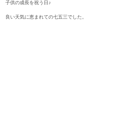
子供の成長を祝う日♪
良い天気に恵まれての七五三でした。