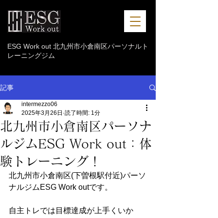
ESG Work out 北九州市小倉南区パーソナルト
レーニングジム
記事
intermezzo06
2025年3月26日
読了時間: 1分
北九州市小倉南区パーソナ
ルジムESG Work out：体
験トレーニング！
北九州市小倉南区(下曽根駅付近)パーソ
ナルジムESG Work outです。
自主トレでは目標達成が上手くいか