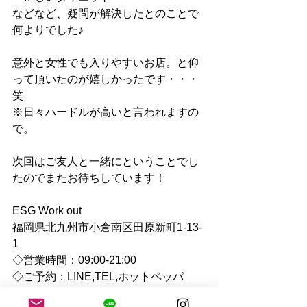
などなど、疑問が解決したとのことで
何よりでした♪
意外と女性でも入りやすいお店。と仰
って頂いたのが嬉しかったです・・・
笑
※日々ハードルが高いと言われますの
で。
次回はご友人と一緒にということでし
たのでまたお待ちしています！
ESG Work out 
福岡県北九州市小倉南区田原新町1-13-
1
◇営業時間：09:00-21:00 
◇ご予約：LINE,TEL,ホットペッパ
ー,Instagram等