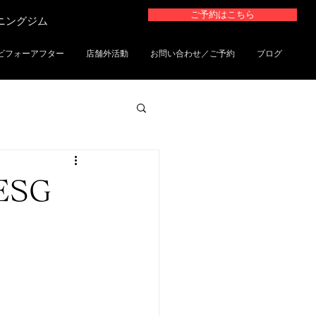
ご予約はこちら
ーニングジム
ビフォーアフター
店舗外活動
お問い合わせ／ご予約
ブログ
SG