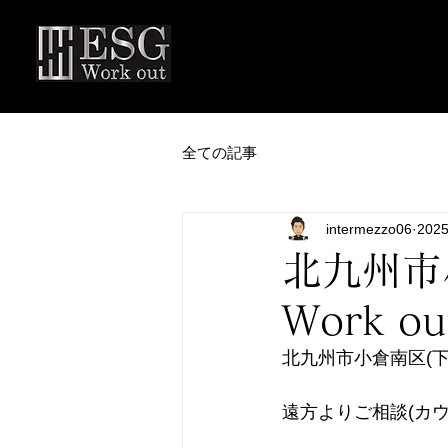
全ての記事
intermezzo06
202
北九州市
Work 
北九州市小倉南区(下曽
遠方よりご相談(カ