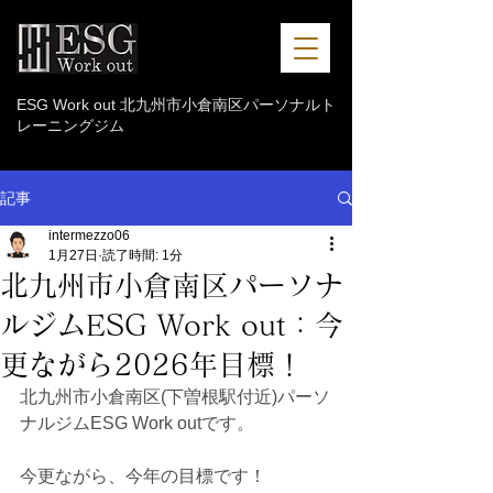
ESG Work out 北九州市小倉南区パーソナルト
レーニングジム
記事
intermezzo06
1月27日
読了時間: 1分
北九州市小倉南区パーソナ
ルジムESG Work out：今
更ながら2026年目標！
北九州市小倉南区(下曽根駅付近)パーソ
ナルジムESG Work outです。
今更ながら、今年の目標です！