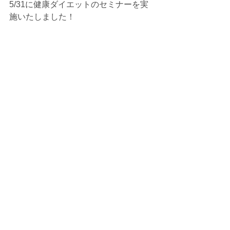
5/31に健康ダイエットのセミナーを実
施いたしました！