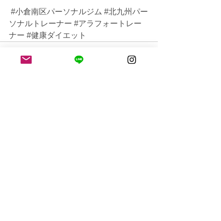
#小倉南区パーソナルジム
#北九州パー
ソナルトレーナー
#アラフォートレー
ナー
#健康ダイエット
すべて表示
最新記事