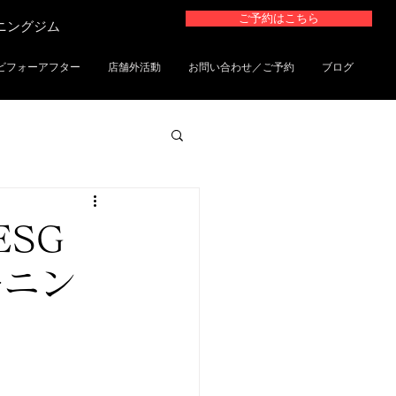
ご予約はこちら
ーニングジム
ビフォーアフター
店舗外活動
お問い合わせ／ご予約
ブログ
SG
ーニン