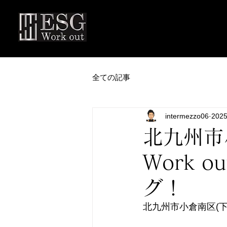
全ての記事
intermezzo06
202
北九州市
Work
グ！
北九州市小倉南区(下曽