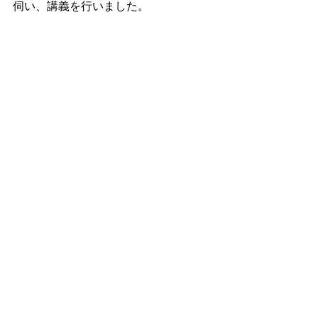
伺い、講義を行いました。