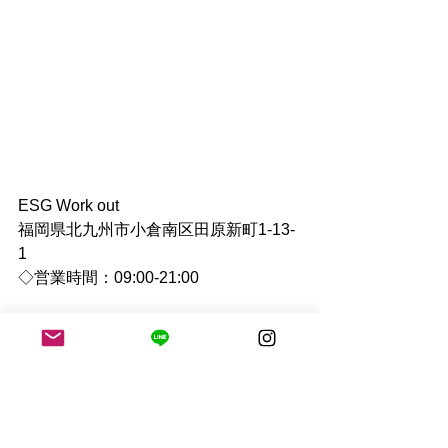
ESG Work out 
福岡県北九州市小倉南区田原新町1-13-
1
◇営業時間：09:00-21:00 
#小倉南区パーソナルジム
#北九州パー
ソナルトレーナー
#アラフォートレー
ナー
#健康ダイエット