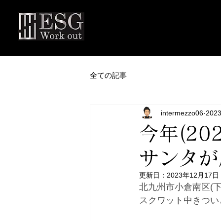
全ての記事
intermezzo06
202
今年(2
サンタが
更新日：
2023年12月17日
北九州市小倉南区(下曽
スクワット中きつい