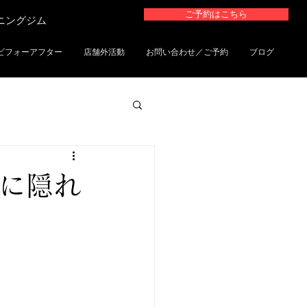
ご予約はこちら
ーニングジム
ビフォーアフター
店舗外活動
お問い合わせ／ご予約
ブログ
ムに隠れ