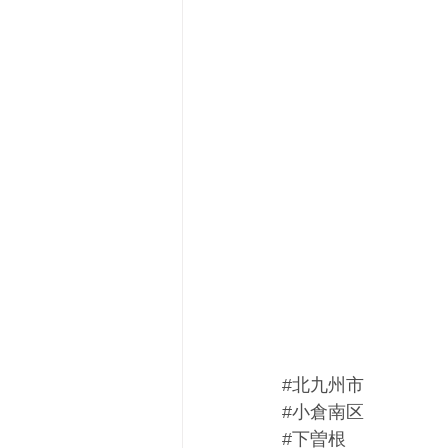
#北九州市
#小倉南区
#下曽根