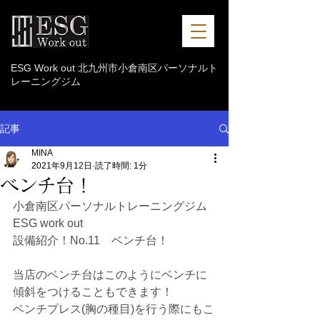
ESG Work out 北九州市小倉南区パーソナルト
レーニングジム
記事
MINA
2021年9月12日
読了時間: 1分
ベンチ台！
小倉南区パーソナルトレーニングジム 
ESG work out
設備紹介！No.11　ベンチ台！
当店のベンチ台はこのようにベンチに
傾斜をつけることもできます！
ベンチプレス(胸の種目)を行う際にもこ