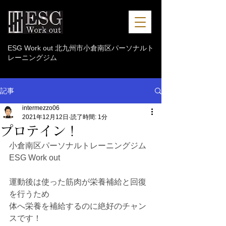
ESG Work out 北九州市小倉南区パーソナルト
レーニングジム
記事
intermezzo06
2021年12月12日
読了時間: 1分
プロテイン！
小倉南区パーソナルトレーニングジム 
ESG Work out
運動後は使った筋肉が栄養補給と回復
を行うため
体へ栄養を補給するのに絶好のチャン
スです！