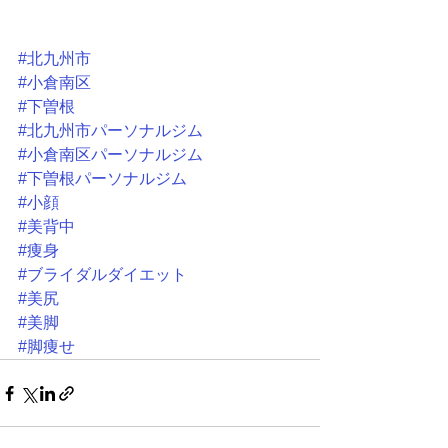
#北九州市
#小倉南区
#下曽根
#北九州市パーソナルジム
#小倉南区パーソナルジム
#下曽根パーソナルジム
#小顔
#美背中
#痩身
#ブライダルダイエット
#美尻
#美脚
#脚痩せ