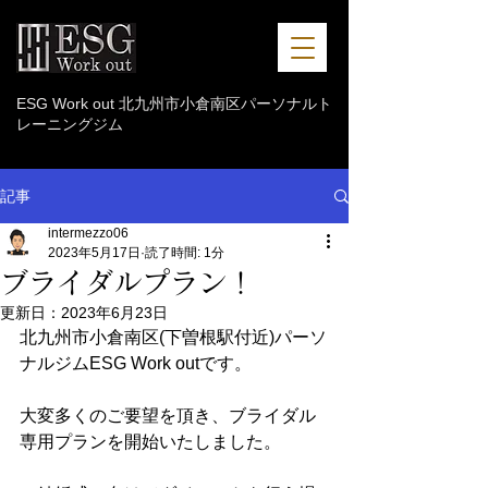
ESG Work out 北九州市小倉南区パーソナルト
レーニングジム
記事
intermezzo06
2023年5月17日
読了時間: 1分
ブライダルプラン！
更新日：
2023年6月23日
北九州市小倉南区(下曽根駅付近)パーソ
ナルジムESG Work outです。
大変多くのご要望を頂き、ブライダル
専用プランを開始いたしました。