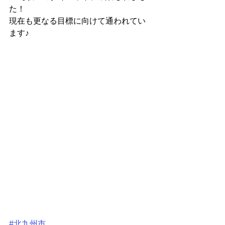
た！
現在も更なる目標に向けて通われてい
ます♪
#北九州市