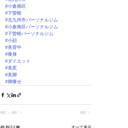
#小倉南区
#下曽根
#北九州市パーソナルジム
#小倉南区パーソナルジム
#下曽根パーソナルジム
#小顔
#美背中
#痩身
#ダイエット
#美尻
#美脚
#脚痩せ
すべて表示