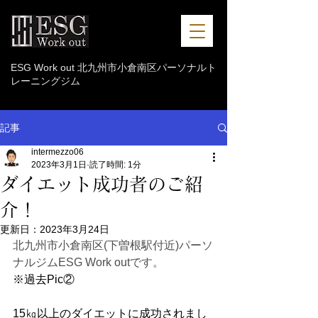
ESG Work out 北九州市小倉南区パーソナルト
レーニングジム
記事
intermezzo06
2023年3月1日
読了時間: 1分
ダイエット成功者のご紹
介！
更新日：
2023年3月24日
北九州市小倉南区(下曽根駅付近)パーソ
ナルジムESG Work outです。
※過去Pic②
15㎏以上のダイエットに成功されまし