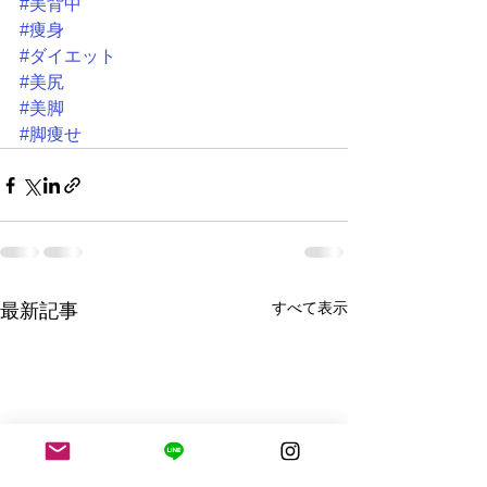
#美背中
#痩身
#ダイエット
#美尻
#美脚
#脚痩せ
すべて表示
最新記事