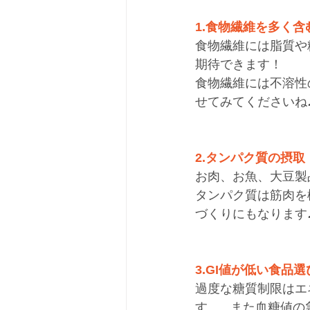
1.食物繊維を多く含
食物繊維には脂質や
期待できます！
食物繊維には不溶性
せてみてくださいね
2.タンパク質の摂取
お肉、お魚、大豆製
タンパク質は筋肉を
づくりにもなります
3.GI値が低い食品選
過度な糖質制限はエ
す...。また血糖