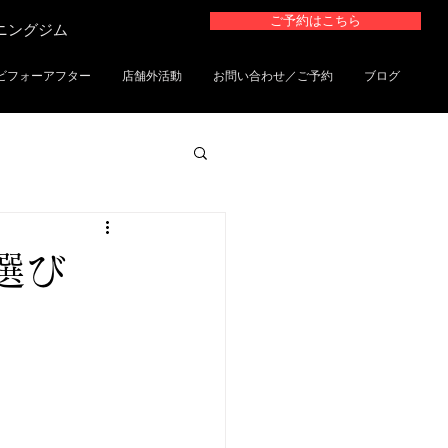
ご予約はこちら
ーニングジム
ビフォーアフター
店舗外活動
お問い合わせ／ご予約
ブログ
選び