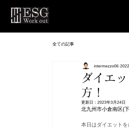
全ての記事
intermezzo06
202
ダイエッ
方！
更新日：
2023年3月24日
北九州市小倉南区(下曽
本日はダイエットを