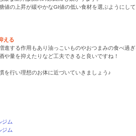
糖値の上昇が緩やかなGI値の低い食材を選ぶようにし
抑える
増進する作用もあり油っこいものやおつまみの食べ過ぎ
酒や量を抑えたりなど工夫できると良いですね！
慣を行い理想のお体に近づいていきましょう♪
ルジム
ルジム