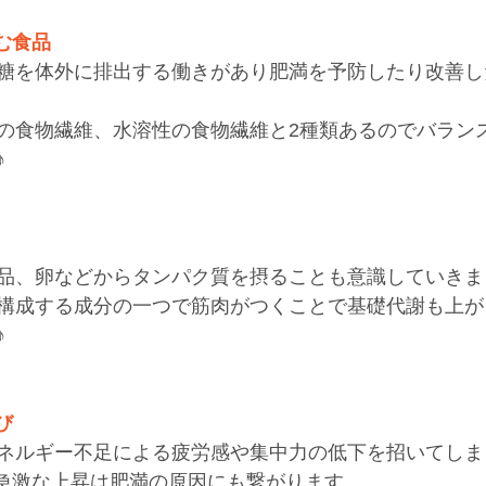
む食品
糖を体外に排出する働きがあり肥満を予防したり改善し
の食物繊維、水溶性の食物繊維と2種類あるのでバラン
♪
品、卵などからタンパク質を摂ることも意識していきま
構成する成分の一つで筋肉がつくことで基礎代謝も上が
♪
び
ネルギー不足による疲労感や集中力の低下を招いてしま
値の急激な上昇は肥満の原因にも繋がります。