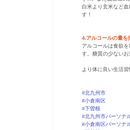
白米より玄米など血
す！
4.アルコールの量を
アルコールは食欲を
す。糖質の少ないお
より体に良い生活習
#北九州市
#小倉南区
#下曽根
#北九州市パーソナ
#小倉南区パーソナ