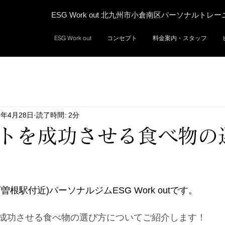
ESG Work out 北九州市小倉南区パーソナルトレ
ESG Work out
コンセプト
料金案内・スタッフ
2年4月28日
読了時間: 2分
トを成功させる食べ物の
根駅付近)パーソナルジムESG Work outです。
成功させる食べ物の選び方についてご紹介します！