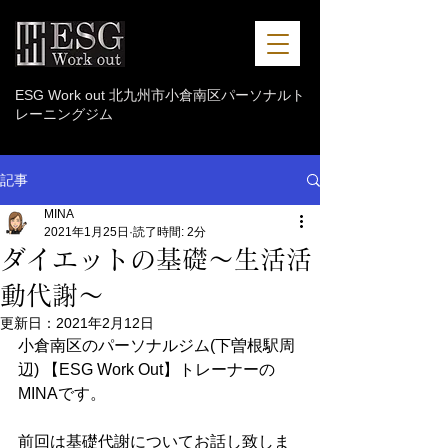
ESG Work out 北九州市小倉南区パーソナルト
レーニングジム
記事
MINA
2021年1月25日
読了時間: 2分
ダイエットの基礎〜生活活
動代謝〜
更新日：
2021年2月12日
小倉南区のパーソナルジム(下曽根駅周
辺) 【ESG Work Out】トレーナーの
MINAです。
前回は基礎代謝についてお話し致しま