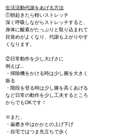
生活活動代謝をあげる方法
①朝起きたら軽いストレッチ
深く呼吸しながらストレッチすると、
身体に酸素がたっぷりと取り込まれて
目覚めがよくなり、代謝も上がりやす
くなります。
②日常動作を少し大げさに
例えば...
・掃除機をかける時は少し腕を大きく
振る
・階段を登る時は少し膝を高くあげる
など日常の動作を少し工夫するところ
からでもOKです！
※また、
・歯磨き中はかかとの上げ下げ
・自宅ではつま先立ちで歩く