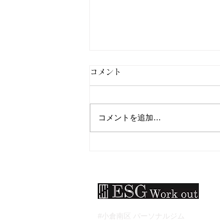
コメント
コメントを追加…
北九州市小倉南区パーソナル
ジムESG Work out：大会出
場！
#小倉南区 パーソナルジム