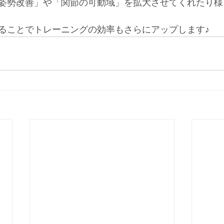
姿勢改善」や「関節の可動域」を拡大させてくれたり様
ることでトレーニングの効率もさらにアップします♪