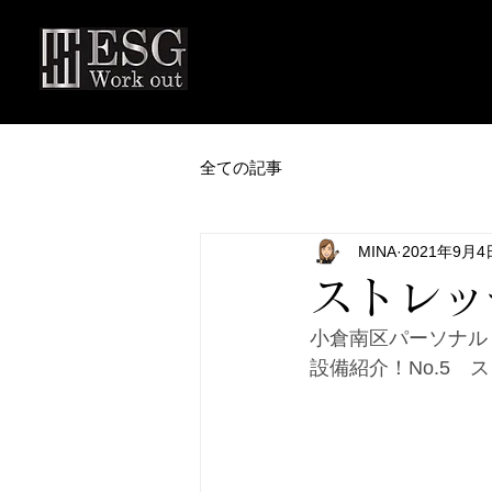
全ての記事
MINA
2021年9月4
ストレッ
小倉南区パーソナルトレ
設備紹介！No.5　